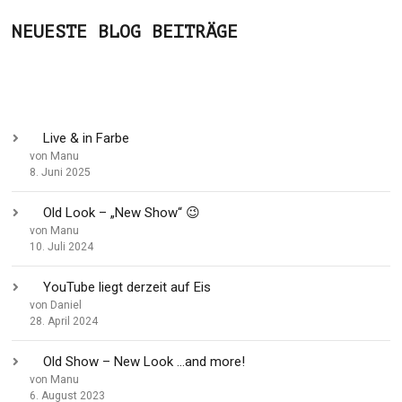
NEUESTE BLOG BEITRÄGE
Live & in Farbe
von Manu
8. Juni 2025
Old Look – „New Show“ 😉
von Manu
10. Juli 2024
YouTube liegt derzeit auf Eis
von Daniel
28. April 2024
Old Show – New Look …and more!
von Manu
6. August 2023