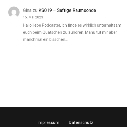
Gina
zu
KS019 – Saftige Raumsonde
15. Mai 2023
Hallo liebe Podcaster, Ich finde es wirklich unterhaltsam
euch beim Quatschen zu zuhören. Manu tut mir aber
manchmal ein bisschen…
Impressum
Datenschutz