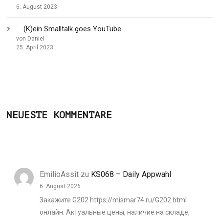
6. August 2023
(K)ein Smalltalk goes YouTube
von Daniel
25. April 2023
NEUESTE KOMMENTARE
EmilioAssit
zu
KS068 – Daily Appwahl
6. August 2026
Закажите G202 https://mismar74.ru/G202.html
онлайн. Актуальные цены, наличие на складе,