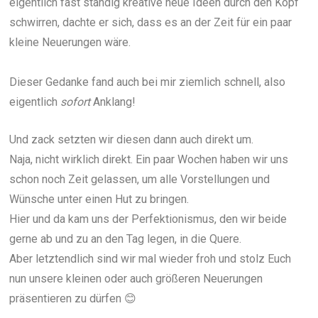
eigentlich fast ständig kreative neue Ideen durch den Kopf
schwirren, dachte er sich, dass es an der Zeit für ein paar
kleine Neuerungen wäre.
Dieser Gedanke fand auch bei mir ziemlich schnell, also
eigentlich
sofort
Anklang!
Und zack setzten wir diesen dann auch direkt um.
Naja, nicht wirklich direkt. Ein paar Wochen haben wir uns
schon noch Zeit gelassen, um alle Vorstellungen und
Wünsche unter einen Hut zu bringen.
Hier und da kam uns der Perfektionismus, den wir beide
gerne ab und zu an den Tag legen, in die Quere.
Aber letztendlich sind wir mal wieder froh und stolz Euch
nun unsere kleinen oder auch größeren Neuerungen
präsentieren zu dürfen 😊