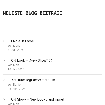
NEUESTE BLOG BEITRÄGE
Live & in Farbe
von Manu
8. Juni 2025
Old Look – „New Show“ 😉
von Manu
10. Juli 2024
YouTube liegt derzeit auf Eis
von Daniel
28. April 2024
Old Show – New Look …and more!
von Manu