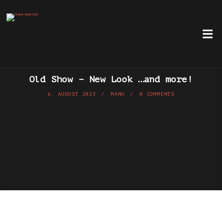
Old Show – New Look …and more!
6. AUGUST 2023
MANU
0 COMMENTS