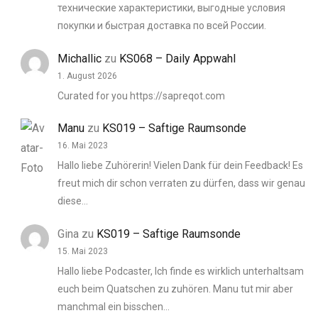
технические характеристики, выгодные условия
покупки и быстрая доставка по всей России.
Michallic
zu
KS068 – Daily Appwahl
1. August 2026
Curated for you https://sapreqot.com
Manu
zu
KS019 – Saftige Raumsonde
16. Mai 2023
Hallo liebe Zuhörerin! Vielen Dank für dein Feedback! Es
freut mich dir schon verraten zu dürfen, dass wir genau
diese…
Gina
zu
KS019 – Saftige Raumsonde
15. Mai 2023
Hallo liebe Podcaster, Ich finde es wirklich unterhaltsam
euch beim Quatschen zu zuhören. Manu tut mir aber
manchmal ein bisschen…