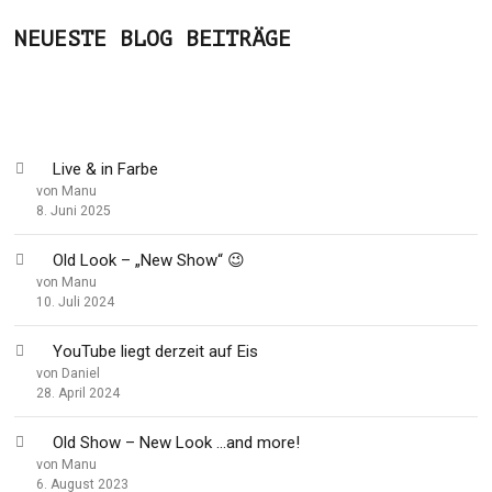
NEUESTE BLOG BEITRÄGE
Live & in Farbe
von Manu
8. Juni 2025
Old Look – „New Show“ 😉
von Manu
10. Juli 2024
YouTube liegt derzeit auf Eis
von Daniel
28. April 2024
Old Show – New Look …and more!
von Manu
6. August 2023