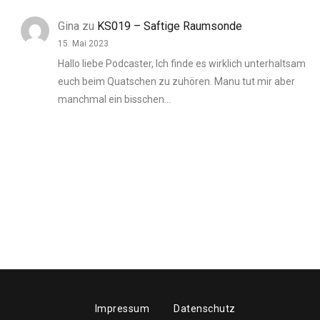
Gina
zu
KS019 – Saftige Raumsonde
15. Mai 2023
Hallo liebe Podcaster, Ich finde es wirklich unterhaltsam
euch beim Quatschen zu zuhören. Manu tut mir aber
manchmal ein bisschen…
Impressum
Datenschutz