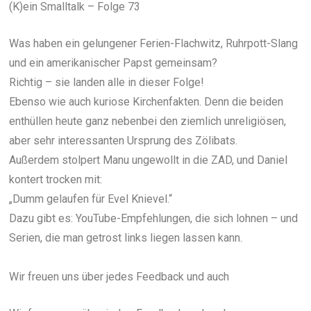
(K)ein Smalltalk – Folge 73
Was haben ein gelungener Ferien-Flachwitz, Ruhrpott-Slang
und ein amerikanischer Papst gemeinsam?
Richtig – sie landen alle in dieser Folge!
Ebenso wie auch kuriose Kirchenfakten. Denn die beiden
enthüllen heute ganz nebenbei den ziemlich unreligiösen,
aber sehr interessanten Ursprung des Zölibats.
Außerdem stolpert Manu ungewollt in die ZAD, und Daniel
kontert trocken mit:
„Dumm gelaufen für Evel Knievel.“
Dazu gibt es: YouTube-Empfehlungen, die sich lohnen – und
Serien, die man getrost links liegen lassen kann.
Wir freuen uns über jedes Feedback und auch