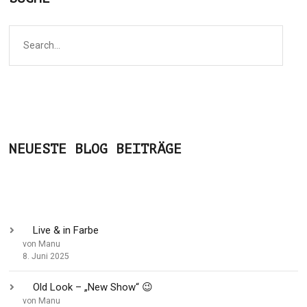
NEUESTE BLOG BEITRÄGE
Live & in Farbe
von Manu
8. Juni 2025
Old Look – „New Show“ 😉
von Manu