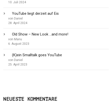
10. Juli 2024
YouTube liegt derzeit auf Eis
von Daniel
28. April 2024
Old Show – New Look …and more!
von Manu
6. August 2023
(K)ein Smalltalk goes YouTube
von Daniel
25. April 2023
NEUESTE KOMMENTARE