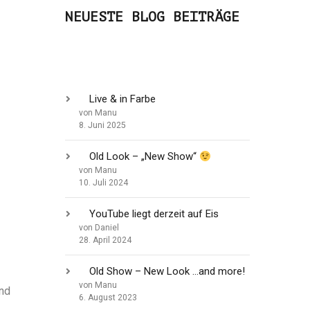
NEUESTE BLOG BEITRÄGE
Live & in Farbe
von Manu
8. Juni 2025
Old Look – „New Show“
von Manu
10. Juli 2024
YouTube liegt derzeit auf Eis
von Daniel
28. April 2024
Old Show – New Look …and more!
von Manu
Und
6. August 2023