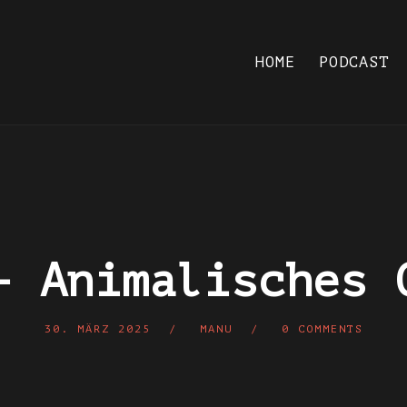
HOME
PODCAST
– Animalisches 
30. MÄRZ 2025
MANU
0 COMMENTS