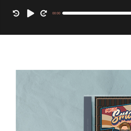
Audio
00:00
Player