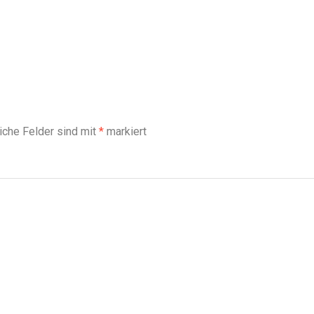
liche Felder sind mit
*
markiert