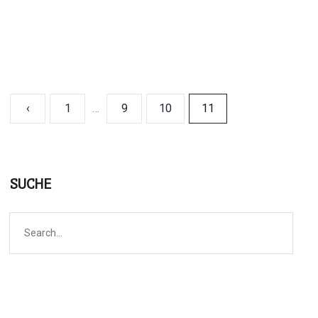
‹
1
…
9
10
11
SUCHE