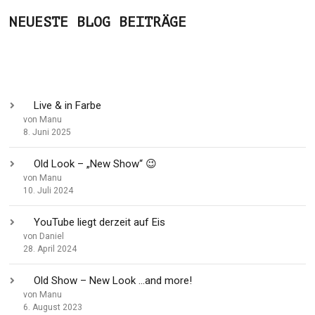
NEUESTE BLOG BEITRÄGE
Live & in Farbe
von Manu
8. Juni 2025
Old Look – „New Show“ 😉
von Manu
10. Juli 2024
YouTube liegt derzeit auf Eis
von Daniel
28. April 2024
Old Show – New Look …and more!
von Manu
6. August 2023