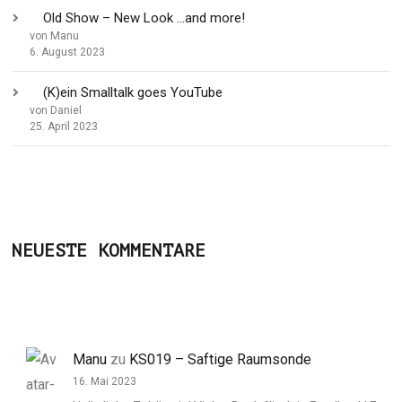
Old Show – New Look …and more!
von Manu
6. August 2023
(K)ein Smalltalk goes YouTube
von Daniel
25. April 2023
NEUESTE KOMMENTARE
Manu
zu
KS019 – Saftige Raumsonde
16. Mai 2023