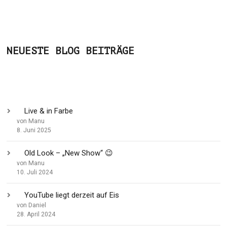
NEUESTE BLOG BEITRÄGE
Live & in Farbe
von Manu
8. Juni 2025
Old Look – „New Show“ 😉
von Manu
10. Juli 2024
YouTube liegt derzeit auf Eis
von Daniel
28. April 2024