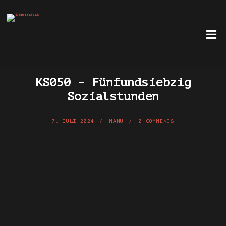
KS050 – Fünfundsiebzig
Sozialstunden
7. JULI 2024
MANU
0 COMMENTS