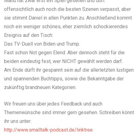
Manu hat zwar erst ein Spiel gesehen und dort
offensichtlich auch noch die besten Szenen verpasst, aber
sie stimmt Daniel in allen Punkten zu. Anschließend kommt
noch ein weniger schönes, eher ziemlich schockierendes
Ereignis auf den Tisch:
Das TV-Duell von Biden und Trump.
Fast schon Not gegen Elend. Aber dennoch steht für die
beiden eindeutig fest, wer NICHT gewählt werden darf.
Am Ende dürft ihr gespannt sein auf die allerletzten lustigen
und spannenden Buchtipps, sowie die Bekanntgabe der
zukünftig brandneuen Kategorien.
Wir freuen uns über jedes Feedback und auch
Themenwünsche sind immer gern gesehen. Schreiben könnt
ihr uns unter:
http://www.smalltalk-podcast.de/linktree