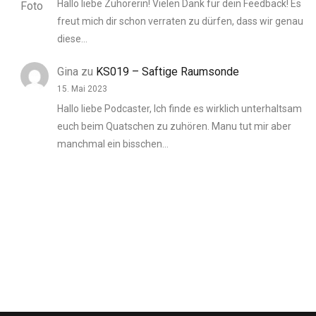
Hallo liebe Zuhörerin! Vielen Dank für dein Feedback! Es
freut mich dir schon verraten zu dürfen, dass wir genau
diese…
Gina
zu
KS019 – Saftige Raumsonde
15. Mai 2023
Hallo liebe Podcaster, Ich finde es wirklich unterhaltsam
euch beim Quatschen zu zuhören. Manu tut mir aber
manchmal ein bisschen…