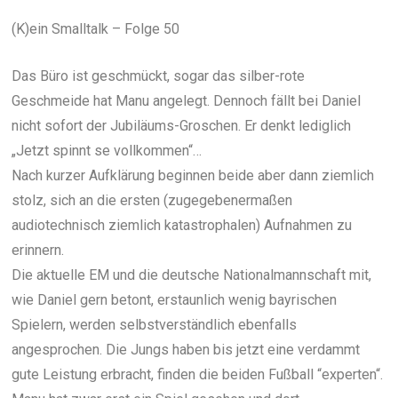
(K)ein Smalltalk – Folge 50
Das Büro ist geschmückt, sogar das silber-rote
Geschmeide hat Manu angelegt. Dennoch fällt bei Daniel
nicht sofort der Jubiläums-Groschen. Er denkt lediglich
„Jetzt spinnt se vollkommen“…
Nach kurzer Aufklärung beginnen beide aber dann ziemlich
stolz, sich an die ersten (zugegebenermaßen
audiotechnisch ziemlich katastrophalen) Aufnahmen zu
erinnern.
Die aktuelle EM und die deutsche Nationalmannschaft mit,
wie Daniel gern betont, erstaunlich wenig bayrischen
Spielern, werden selbstverständlich ebenfalls
angesprochen. Die Jungs haben bis jetzt eine verdammt
gute Leistung erbracht, finden die beiden Fußball “experten“.