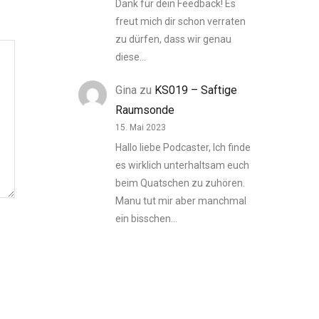
Dank für dein Feedback! Es
freut mich dir schon verraten
zu dürfen, dass wir genau
diese…
Gina
zu
KS019 – Saftige
Raumsonde
15. Mai 2023
Hallo liebe Podcaster, Ich finde
es wirklich unterhaltsam euch
beim Quatschen zu zuhören.
Manu tut mir aber manchmal
ein bisschen…