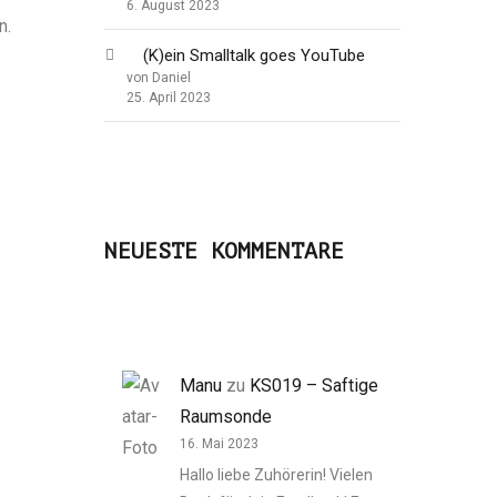
6. August 2023
n.
(K)ein Smalltalk goes YouTube
von Daniel
25. April 2023
NEUESTE KOMMENTARE
Manu
zu
KS019 – Saftige
Raumsonde
16. Mai 2023
Hallo liebe Zuhörerin! Vielen