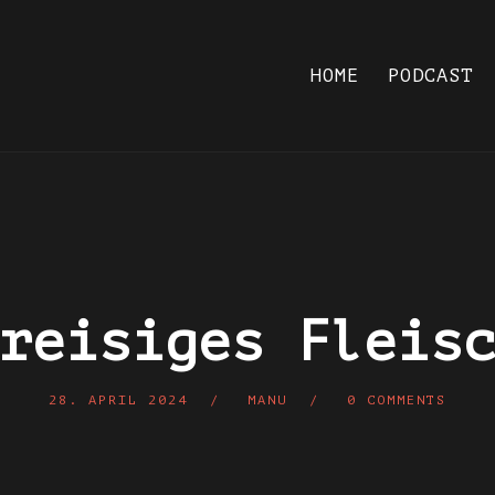
HOME
PODCAST
reisiges Fleis
28. APRIL 2024
MANU
0 COMMENTS