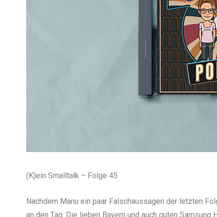
(K)ein Smalltalk – Folge 45
Nachdem Manu ein paar Falschaussagen der letzten Folge
an den Tag. Die lieben Bayern und auch guten Samsung 