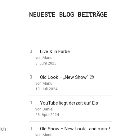
NEUESTE BLOG BEITRÄGE
Live & in Farbe
von Manu
8. Juni 2025
Old Look – „New Show“ 😉
von Manu
10. Juli 2024
YouTube liegt derzeit auf Eis
von Daniel
28. April 2024
Ich
Old Show – New Look …and more!
von Manu