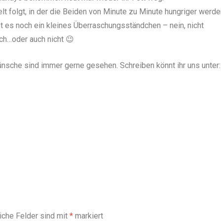
lt folgt, in der die Beiden von Minute zu Minute hungriger werde
t es noch ein kleines Überraschungsständchen – nein, nicht
ch…oder auch nicht 😉
sche sind immer gerne gesehen. Schreiben könnt ihr uns unter:
liche Felder sind mit
*
markiert