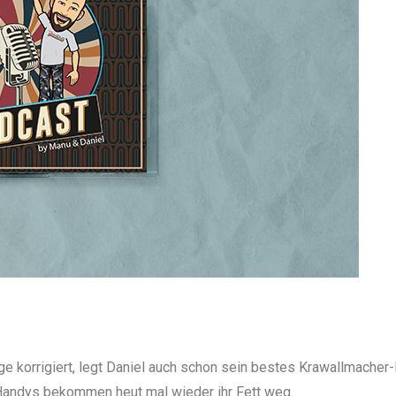
 korrigiert, legt Daniel auch schon sein bestes Krawallmacher-
Handys bekommen heut mal wieder ihr Fett weg.