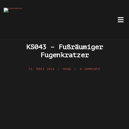
KS043 – Fußräumiger
Fugenkratzer
31. MÄRZ 2024
MANU
0 COMMENTS