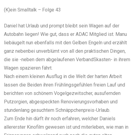
(K)ein Smalltalk – Folge 43
Daniel hat Urlaub und prompt bleibt sein Wagen auf der
Autobahn liegen! Wie gut, dass er ADAC Mitglied ist. Manu
liebäugelt nun ebenfalls mit den Gelben Engeln und erzählt
ganz nebenbei unverblümt von all den praktischen Dingen,
die sie -neben dem abgelaufenen VerbandSkasten- in ihrem
Wagen spazieren fährt.
Nach einem kleinen Ausflug in die Welt der harten Arbeit
lassen die Beiden ihren Frühlingsgefühlen freien Lauf und
berichten von schönem Vogelgezwitscher, ausufernden
Putzorgien, abgespeckten Renovierungsvorhaben und
stundenlang gesuchtem Schnäppchenpreis-Urlaub.
Zum Ende hin dürft ihr noch erfahren, welcher Daniels
allererster Kinofilm gewesen ist und miterleben, wie man in