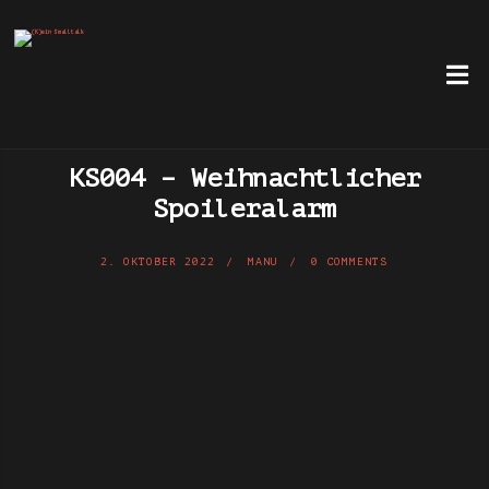
KS004 – Weihnachtlicher
Spoileralarm
2. OKTOBER 2022
MANU
0 COMMENTS